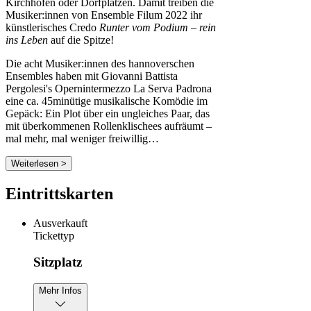
Kirchhöfen oder Dorfplätzen. Damit treiben die
Musiker:innen von Ensemble Filum 2022 ihr
künstlerisches Credo
Runter vom Podium – rein
ins Leben
auf die Spitze!
Die acht Musiker:innen des hannoverschen
Ensembles haben mit Giovanni Battista
Pergolesi's Opernintermezzo La Serva Padrona
eine ca. 45minütige musikalische Komödie im
Gepäck: Ein Plot über ein ungleiches Paar, das
mit überkommenen Rollenklischees aufräumt –
mal mehr, mal weniger freiwillig…
Weiterlesen >
Eintrittskarten
Ausverkauft
Tickettyp
Sitzplatz
Mehr Infos