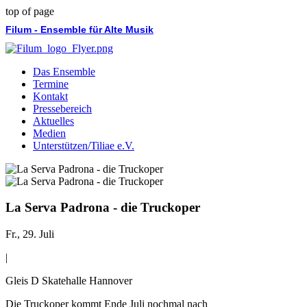
top of page
Filum
- Ensemble für Alte Musik
Das Ensemble
Termine
Kontakt
Pressebereich
Aktuelles
Medien
Unterstützen/Tiliae e.V.
La Serva Padrona - die Truckoper
Fr., 29. Juli
|
Gleis D Skatehalle Hannover
Die Truckoper kommt Ende Juli nochmal nach