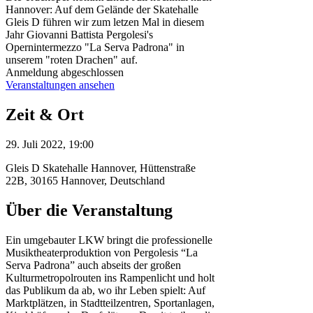
Hannover: Auf dem Gelände der Skatehalle
Gleis D führen wir zum letzen Mal in diesem
Jahr Giovanni Battista Pergolesi's
Opernintermezzo "La Serva Padrona" in
unserem "roten Drachen" auf.
Anmeldung abgeschlossen
Veranstaltungen ansehen
Zeit & Ort
29. Juli 2022, 19:00
Gleis D Skatehalle Hannover, Hüttenstraße
22B, 30165 Hannover, Deutschland
Über die Veranstaltung
Ein umgebauter LKW bringt die professionelle
Musiktheaterproduktion von Pergolesis “La
Serva Padrona” auch abseits der großen
Kulturmetropolrouten ins Rampenlicht und holt
das Publikum da ab, wo ihr Leben spielt: Auf
Marktplätzen, in Stadtteilzentren, Sportanlagen,