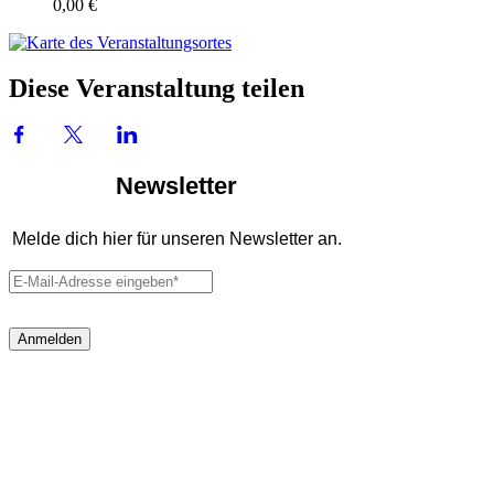
0,00 €
Diese Veranstaltung teilen
Newsletter
Melde dich hier für unseren Newsletter an.
Anmelden
Filum Ensemble
info@ensemblefilum.com
Tel.: 0 51 1/569 692 21