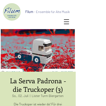
Filum
- Ensemble für Alte Musik
La Serva Padrona -
die Truckoper (3)
So., 02. Juli
  |  
Lister Turm Biergarten
Die Truckoper ist wieder da! Für drei