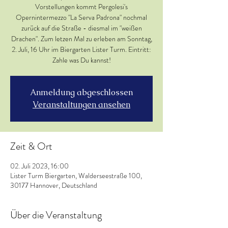
Vorstellungen kommt Pergolesi's
Opernintermezzo "La Serva Padrona" nochmal
zurück auf die Straße - diesmal im "weißen
Drachen". Zum letzen Mal zu erleben am Sonntag,
2. Juli, 16 Uhr im Biergarten Lister Turm. Eintritt:
Zahle was Du kannst!
Anmeldung abgeschlossen
Veranstaltungen ansehen
Zeit & Ort
02. Juli 2023, 16:00
Lister Turm Biergarten, Walderseestraße 100,
30177 Hannover, Deutschland
Über die Veranstaltung