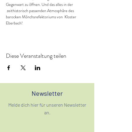
Gegenwart zu öffnen. Und das alles in der 
 zeithistorisch passenden Atmosphäre des 
barocken Mönchsrefektoriums von  Kloster 
Eberbach!
Diese Veranstaltung teilen
Newsletter
Melde dich hier für unseren Newsletter
an.