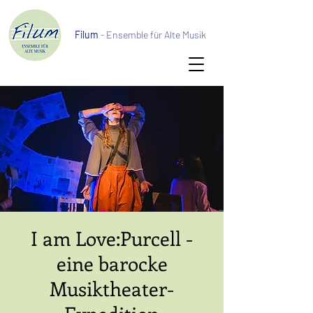
Filum
- Ensemble für Alte Musik
I am Love:Purcell -
eine barocke
Musiktheater-