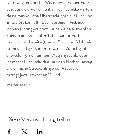
Unterwegs erfahrt Ihr Wissenswertes über Eure 
Stadt und die Region, entlang der Strecke warten 
kleine musikalische Überraschungen auf Euch und 
am Zielort könnt Ihr Euch bei einem Picknick 
stärken („bring your own“, eine kleine Auswahl an 
Speisen und Getränken haben wir für Euch 
zusätzlich vorbereitet), bevor Euch um 15 Uhr ein 
ca. einstündiges Konzert erwartet. Zurück geht es 
entweder gemeinsam zum Ausgangspunkt oder 
Ihr macht Euch individuell auf den Nachhauseweg. 
Die einfache Streckenlänge der Radtouren 
beträgt jeweils zwischen 10 und…
Weiterlesen >
Diese Veranstaltung teilen