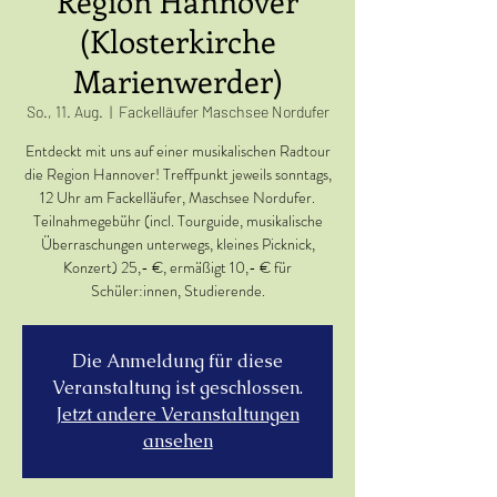
Region Hannover
(Klosterkirche
Marienwerder)
So., 11. Aug.
  |  
Fackelläufer Maschsee Nordufer
Entdeckt mit uns auf einer musikalischen Radtour
die Region Hannover! Treffpunkt jeweils sonntags,
12 Uhr am Fackelläufer, Maschsee Nordufer.
Teilnahmegebühr (incl. Tourguide, musikalische
Überraschungen unterwegs, kleines Picknick,
Konzert) 25,- €, ermäßigt 10,- € für
Schüler:innen, Studierende.
Die Anmeldung für diese
Veranstaltung ist geschlossen.
Jetzt andere Veranstaltungen
ansehen