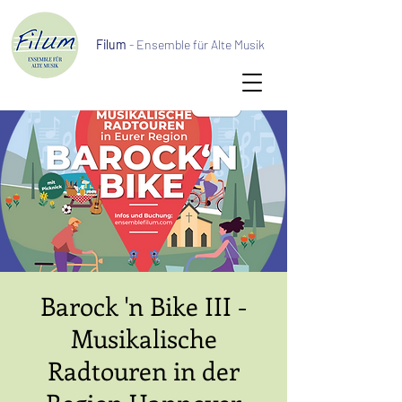
Filum
- Ensemble für Alte Musik
Barock 'n Bike III -
Musikalische
Radtouren in der