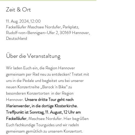
Zeit & Ort
11. Aug. 2024, 12:00
Fackelläufer Maschsee Nordufer, Parkplatz,
Rudolf-von-Bennigsen-Ufer 2, 30169 Hannover,
Deutschland
Über die Veranstaltung
Wir laden Euch ein, die Region Hannover 
gemeinsam per Rad neu zu entdecken! Tretet mit 
uns in die Pedale und begleitet uns bei unserer 
neuen Konzertreihe „Barock 'n Bike“ zu 
besonderen Konzertorten  in der Region 
Hannover. 
Unsere dritte Tour geht nach 
Marienwerder, in die dortige Klosterkirche. 
Treffpunkt ist Sonntag, 11. August, 12 Uhr am 
Fackelläufer
, Maschsee Nordufer. Hier begrüßen 
Euch fachkundige Tourguides und wir radeln 
gemeinsam gemütlich zu unserem Konzertort. 