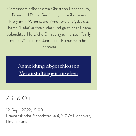
Gemeinsam präsentieren Christoph Rosenbaum,
Tenor und Daniel Seminara, Laute ihr neues
Programm "Amor sacro, Amor profano", das das
Thema "Liebe" auf weltlicher und geistlicher Ebene
beleuchtet. Herzliche Einladung zum ersten "early
monday" in diesem Jahr in der Friedenskirche,
Hannover!
Anmeldung abgeschlossen
Veranstaltungen ansehen
Zeit & Ort
12. Sept. 2022, 19:00
Friedenskirche, Schackstraße 4, 30175 Hannover,
Deutschland